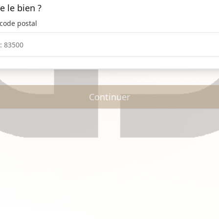
e le bien ?
 code postal
Continuer