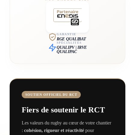
GARANTIE
RGE QUALIBAT
SPÉCIALITÉS
QUALIPV | IRVE
QUALIPAC
SOUTIEN OFFICIEL DU RCT
Fiers de soutenir le RCT
Les valeurs du rugby au cœur de votre chantier
:
cohésion, rigueur et réactivité
pour