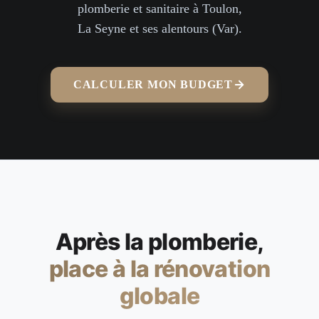
plomberie et sanitaire à Toulon,
La Seyne et ses alentours (Var).
CALCULER MON BUDGET
Après la plomberie,
place à la rénovation
globale