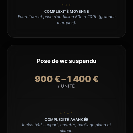
⭐⭐⭐
COMPLEXITÉ MOYENNE
Fourniture et pose d’un ballon 50L à 200L (grandes
marques).
Pose de wc suspendu
900 € – 1 400 €
/ UNITÉ
⭐⭐⭐⭐
COMPLEXITÉ AVANCÉE
Inclus bâti-support, cuvette, habillage placo et
plaque.