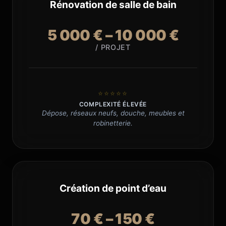
Rénovation de salle de bain
5 000 € – 10 000 €
/ PROJET
⭐⭐⭐⭐⭐
COMPLEXITÉ ÉLEVÉE
Dépose, réseaux neufs, douche, meubles et
robinetterie.
Création de point d’eau
70 € – 150 €