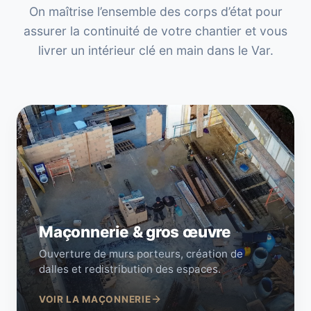
On maîtrise l’ensemble des corps d’état pour
assurer la continuité de votre chantier et vous
livrer un intérieur clé en main dans le Var.
Maçonnerie & gros œuvre
Ouverture de murs porteurs, création de
dalles et redistribution des espaces.
VOIR LA MAÇONNERIE