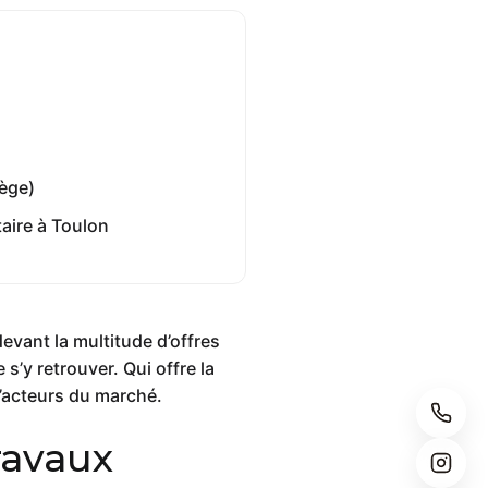
iège)
taire à Toulon
evant la multitude d’offres
s’y retrouver. Qui offre la
d’acteurs du marché.
ravaux