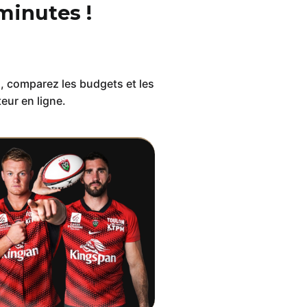
minutes !
s, comparez les budgets et les
eur en ligne.