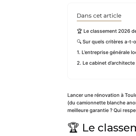
Dans cet article
🏆 Le classement 2026 de
🔍 Sur quels critères a-t-o
1. L’entreprise générale
2. Le cabinet d’architecte
Lancer une rénovation à Toulo
(du camionnette blanche anonym
meilleure garantie ? Qui resp
🏆 Le classe