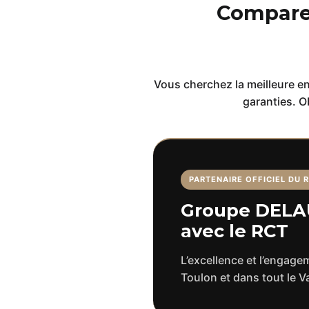
Comparez
Vous cherchez la meilleure en
garanties. O
PARTENAIRE OFFICIEL DU 
Groupe DELAU
avec le RCT
L’excellence et l’engage
Toulon et dans tout le Va