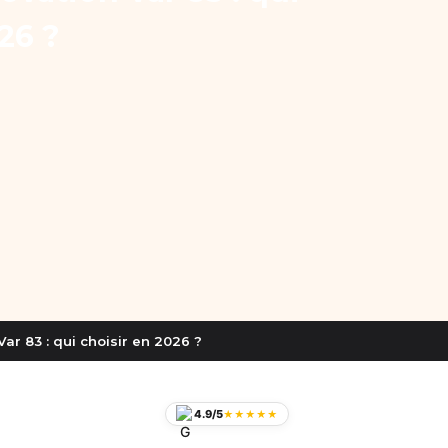
26 ?
ar 83 : qui choisir en 2026 ?
4.9/5
★★★★★