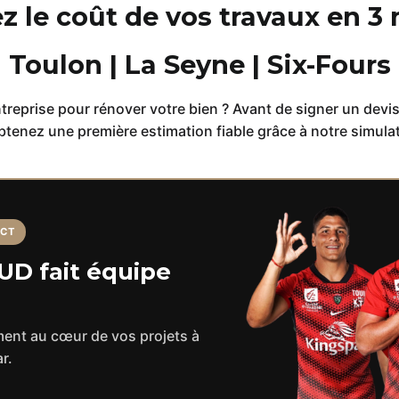
 le coût de vos travaux en 3 
Toulon | La Seyne | Six-Fours
treprise pour rénover votre bien ? Avant de signer un devi
btenez une première estimation fiable grâce à notre simulat
RCT
D fait équipe
ment au cœur de vos projets à
r.