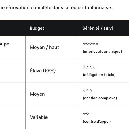
une rénovation complète dans la région toulonnaise.
Budget
Sérénité / suivi
roupe
⭐⭐⭐⭐⭐
Moyen / haut
(interlocuteur unique)
⭐⭐⭐⭐
Élevé (€€€)
(délégation totale)
⭐⭐⭐
Moyen
(gestion complexe)
⭐⭐
Variable
(centre d’appel)