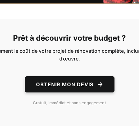
Prêt à découvrir votre budget ?
nt le coût de votre projet de rénovation complète, incluan
d’œuvre.
OBTENIR MON DEVIS
Gratuit, immédiat et sans engagement