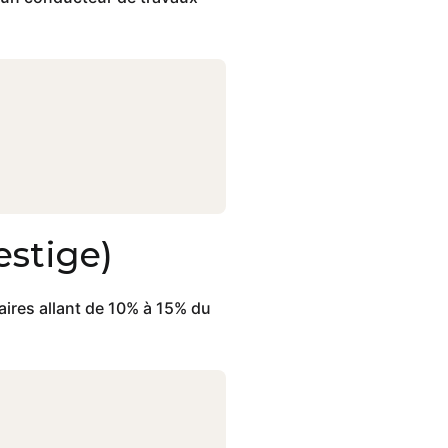
estige)
raires allant de 10% à 15% du