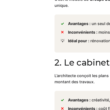
unique.
Avantages :
un seul de
Inconvénients :
moins 
Idéal pour :
rénovation
2. Le cabine
L’architecte conçoit les plans
montant des travaux.
Avantages :
créativité
Inconvénients :
coût f