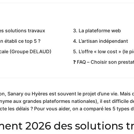
s solutions travaux
3. La plateforme web
n établi ce top 5 ?
4. L’artisan indépendant
 locale (Groupe DELAUD)
5. L’offre « low cost » (le p
❓ FAQ – Choisir son presta
n, Sanary ou Hyères est souvent le projet d’une vie. Mais d
e aux grandes plateformes nationales), il est difficile de 
ecte les délais ? Pour vous aider, on a comparé les 5 types 
ment 2026 des solutions t