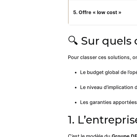
5. Offre « low cost »
🔍 Sur quels 
Pour classer ces solutions, o
Le budget global de l’op
Le niveau d’implication 
Les garanties apportées 
1. L’entrepri
C’est le modèle du
Groupe D